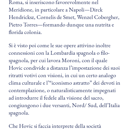
Roma, si inseriscono favorevolmente nel
Meridione, in particolare a Napoli—Dirck
Hendricksz, Cornelis de Smet, Wenzel Cobergher,
Pietro Torres—formando dunque una nutrita e
florida colonia.
Si è visto poi come le sue opere attivino inoltre
connessioni con la Lombardia spagnola o filo-
spagnola, per cui lavora Moroni, con il quale
Hovic condivide a distanza l’impostazione dei suoi
ritratti votivi con visioni, in cui un certo analogo
clima culturale e l’“iconismo astratto” dei devoti in
contemplazione, o naturalisticamente impegnati
ad introdurre il fedele alla visione del sacro,
congiungono i due versanti, Nord/ Sud, dell’Italia
spagnola.
Che Hovic si faccia interprete della società