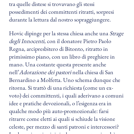
tra quelle distese si trovavano gli stessi
possedimenti dei committenti ritratti, sorpresi
durante la lettura dal nostro sopraggiungere.
Hovic dipinge per la stessa chiesa anche una
Strage
degli Innocenti
, con il donatore Pietro Paolo
Regna, arcipresbitero di Bitonto, ritratto in
primissimo piano, con un libro di preghiere in
mano. Una costante questa presente anche
nell’
Adorazione dei pastori
nella chiesa di San
Bernardino a Molfetta. Uno schema dunque che
ritorna. Si trattò di una richiesta (come un ex-
voto) dei committenti, i quali aderivano a comuni
idee e pratiche devozionali, o l’esigenza era in
qualche modo più auto-promozionale: farsi
ritrarre come eletti ai quali si schiude la visione
celeste, per mezzo di santi patroni e intercessori?