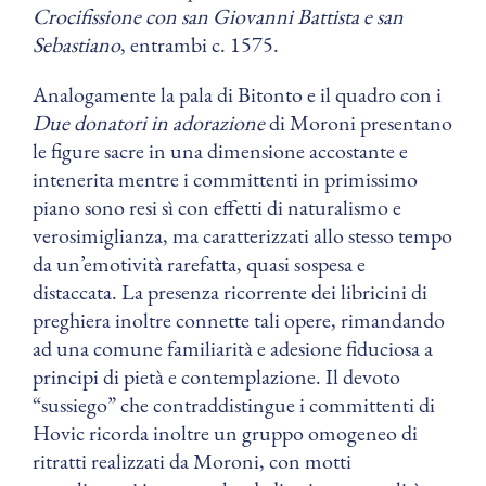
Crocifissione con san Giovanni Battista e san
Sebastiano
, entrambi c. 1575.
Analogamente la pala di Bitonto e il quadro con i
Due donatori in adorazione
di Moroni presentano
le figure sacre in una dimensione accostante e
intenerita mentre i committenti in primissimo
piano sono resi sì con effetti di naturalismo e
verosimiglianza, ma caratterizzati allo stesso tempo
da un’emotività rarefatta, quasi sospesa e
distaccata. La presenza ricorrente dei libricini di
preghiera inoltre connette tali opere, rimandando
ad una comune familiarità e adesione fiduciosa a
principi di pietà e contemplazione. Il devoto
“sussiego” che contraddistingue i committenti di
Hovic ricorda inoltre un gruppo omogeneo di
ritratti realizzati da Moroni, con motti