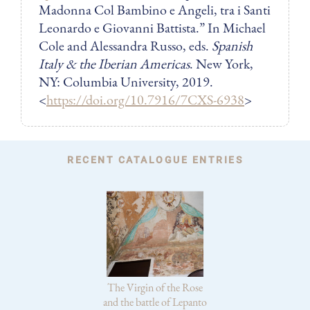
Madonna Col Bambino e Angeli, tra i Santi
Leonardo e Giovanni Battista.” In Michael
Cole and Alessandra Russo, eds.
Spanish
Italy & the Iberian Americas
. New York,
NY: Columbia University, 2019.
<
https://doi.org/10.7916/7CXS-6938
>
RECENT CATALOGUE ENTRIES
The Virgin of the Rose
and the battle of Lepanto