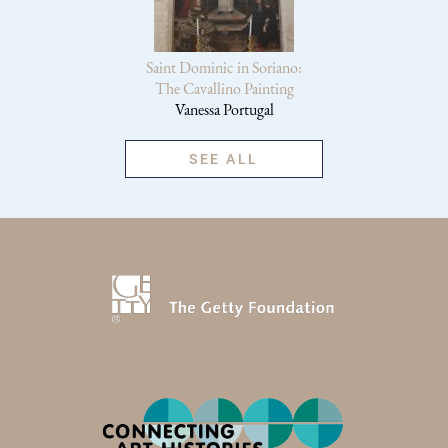
Saint Dominic in Soriano:
The Cavallino Painting
Vanessa Portugal
SEE ALL