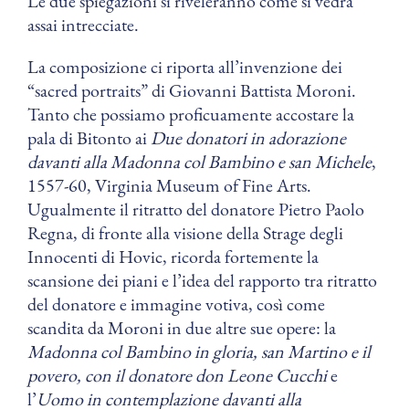
Le due spiegazioni si riveleranno come si vedrà
assai intrecciate.
La composizione ci riporta all’invenzione dei
“sacred portraits” di Giovanni Battista Moroni.
Tanto che possiamo proficuamente accostare la
pala di Bitonto ai
Due donatori in adorazione
davanti alla Madonna col Bambino e san Michele
,
1557-60, Virginia Museum of Fine Arts.
Ugualmente il ritratto del donatore Pietro Paolo
Regna, di fronte alla visione della Strage degli
Innocenti di Hovic, ricorda fortemente la
scansione dei piani e l’idea del rapporto tra ritratto
del donatore e immagine votiva, così come
scandita da Moroni in due altre sue opere: la
Madonna col Bambino in gloria, san Martino e il
povero, con il donatore don Leone Cucchi
e
l’
Uomo in contemplazione davanti alla