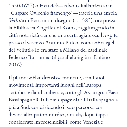
1550-1627) o Heuvick—talvolta italianizzato in
“Gaspare Ovicchio fiamengo”—traccia una ampia
Veduta
di Bari, in un disegno (c. 1583), ora presso
la Biblioteca Angelica di Roma, raggiungendo in
città notorietà e anche una certa agiatezza. È ospite
presso il vescovo Antonio Puteo, come «Bruegel
dei Velluti» lo era stato a Milano del cardinale
Federico Borromeo (il parallelo è già in Lofano
2016).
Il pittore «Flandrensis» connette, con i suoi
movimenti, importanti luoghi dell’Europa
cattolica e flandro-iberica, sotto gli Asburgo: i Paesi
Bassi spagnoli, la Roma spagnola e l’Italia spagnola
più a Sud, condividendo il suo percorso con
diversi altri pittori nordici, i quali, dopo tappe
considerate imprescindibili, come Venezia e