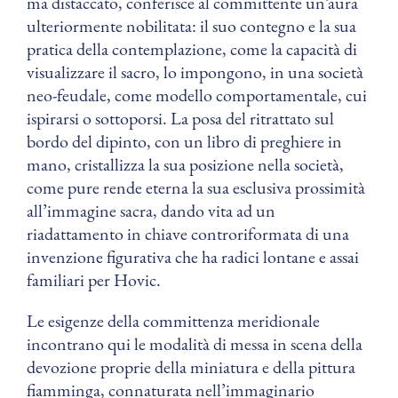
ma distaccato, conferisce al committente un’aura
ulteriormente nobilitata: il suo contegno e la sua
pratica della contemplazione, come la capacità di
visualizzare il sacro, lo impongono, in una società
neo-feudale, come modello comportamentale, cui
ispirarsi o sottoporsi. La posa del ritrattato sul
bordo del dipinto, con un libro di preghiere in
mano, cristallizza la sua posizione nella società,
come pure rende eterna la sua esclusiva prossimità
all’immagine sacra, dando vita ad un
riadattamento in chiave controriformata di una
invenzione figurativa che ha radici lontane e assai
familiari per Hovic.
Le esigenze della committenza meridionale
incontrano qui le modalità di messa in scena della
devozione proprie della miniatura e della pittura
fiamminga, connaturata nell’immaginario