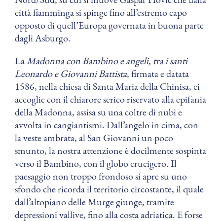
città fiamminga si spinge fino all’estremo capo
opposto di quell’Europa governata in buona parte
dagli Asburgo.
La
Madonna con Bambino e angeli, tra i santi
Leonardo e Giovanni Battista
, firmata e datata
1586, nella chiesa di Santa Maria della Chinisa, ci
accoglie con il chiarore serico riservato alla epifania
della Madonna, assisa su una coltre di nubi e
avvolta in cangiantismi. Dall’angelo in cima, con
la veste ambrata, al San Giovanni un poco
smunto, la nostra attenzione è docilmente sospinta
verso il Bambino, con il globo crucigero. Il
paesaggio non troppo frondoso si apre su uno
sfondo che ricorda il territorio circostante, il quale
dall’altopiano delle Murge giunge, tramite
depressioni vallive, fino alla costa adriatica. E forse