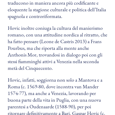
traducono in maniera ancora più codificante e
eloquente la stagione culturale e politica dell’Italia
spagnola e controriformata.
Hovic inoltre coniuga la cultura del manierismo
romano, con una attitudine nordica al ritratto, che
ha fatto pensare (Leone de Castris 2013) a Frans
Pourbus, ma che riporta alla mente anche
Anthonis Mor, trovandosi in dialogo poi con gli
stessi fiamminghi attivi a Venezia nella seconda
metà del Cinquecento.
Hovic, infatti, soggiorna non solo a Mantova e a
Roma (c. 1569-80, dove incontra van Mander
1574-77), ma anche a Venezia, lavorando per
buona parte della vita in Puglia, con una nuova
parentesi a Oudenaarde (1588-90), per poi
ritornare definitivamente a Bari. Gaspar Hovic (c.