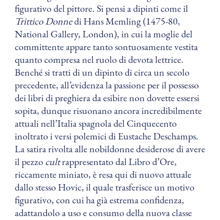
figurativo del pittore. Si pensi a dipinti come il
Trittico Donne
di Hans Memling (1475-80,
National Gallery, London), in cui la moglie del
committente appare tanto sontuosamente vestita
quanto compresa nel ruolo di devota lettrice.
Benché si tratti di un dipinto di circa un secolo
precedente, all’evidenza la passione per il possesso
dei libri di preghiera da esibire non dovette essersi
sopita, dunque risuonano ancora incredibilmente
attuali nell’Italia spagnola del Cinquecento
inoltrato i versi polemici di Eustache Deschamps.
La satira rivolta alle nobildonne desiderose di avere
il pezzo
cult
rappresentato dal Libro d’Ore,
riccamente miniato, è resa qui di nuovo attuale
dallo stesso Hovic, il quale trasferisce un motivo
figurativo, con cui ha già estrema confidenza,
adattandolo a uso e consumo della nuova classe