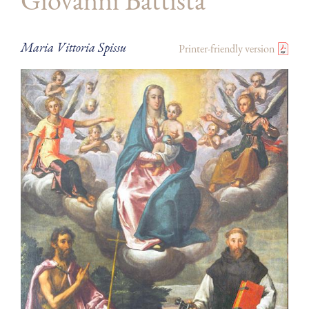
Giovanni Battista
Maria Vittoria Spissu
Printer-friendly version