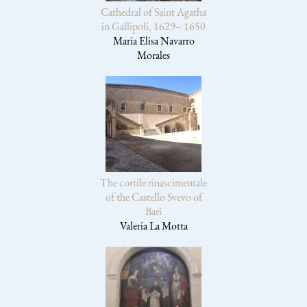
Cathedral of Saint Agatha
in Gallipoli, 1629– 1650
Maria Elisa Navarro
Morales
The cortile rinascimentale
of the Castello Svevo of
Bari
Valeria La Motta