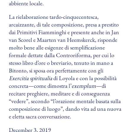
abbiente locale.
La rielaborazione tardo-cinquecentesca,
arcaizzante, di tale composizione, presa a prestito
dai Primitivi Fiamminghi e presente anche in Jan
van Scorel e Maarten van Heemskerck, risponde
molto bene alle esigenze di semplificazione
formale dettate dalla Controriforma, per cui lo
stesso libro d’ore o breviario, tenuto in mano a
Bitonto, si sposa ora perfettamente con gli
Exercitia spiritualia
di Loyola e con la possibilità
concreta—come dimostra l’
exemplum
—di
recitare preghiere, meditare e di conseguenza
“vedere”, secondo “l’orazione mentale basata sulla
composizione di luogo”, dando vita ad una nuova
e eletta sacra conversazione.
December 3, 2019